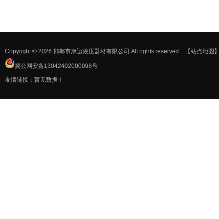
Copyright © 2026 邯郸市康迈液压器材有限公司 All rights reserved.
【站点地图
冀公网安备13042402000098号
友情链接：暂无数据！