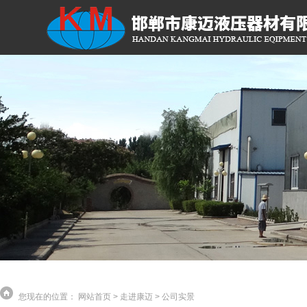
您现在的位置：
网站首页
>
走进康迈
>
公司实景