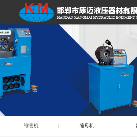
网站首页
缩管机
缩母机