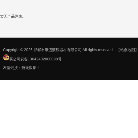
复合管专用机
暂无产品列表。
Copyright © 2026 邯郸市康迈液压器材有限公司 All rights reserved.
【站点地图
冀公网安备13042402000098号
友情链接：暂无数据！