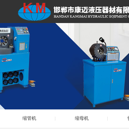
网站首页
缩管机
缩母机