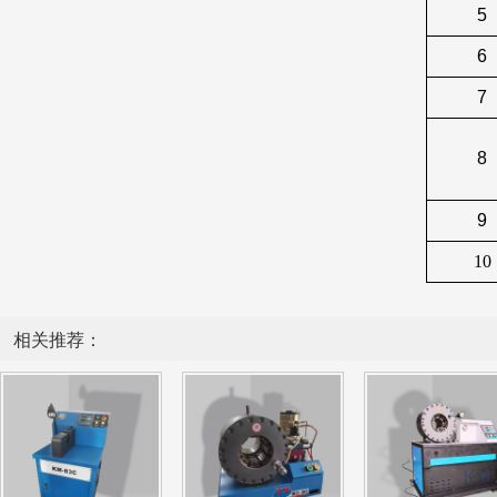
5
6
7
8
9
10
相关推荐：