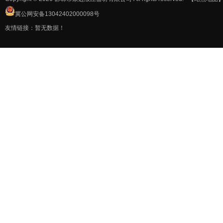
冀公网安备13042402000098号
友情链接：暂无数据！