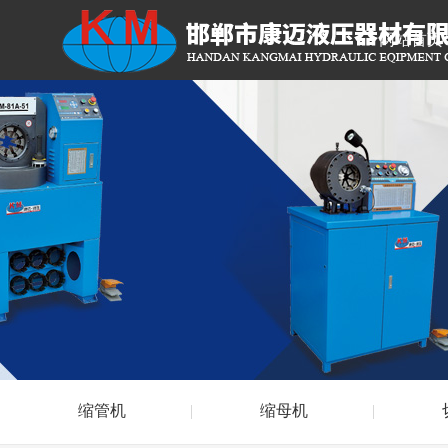
网站首页
缩管机
缩母机