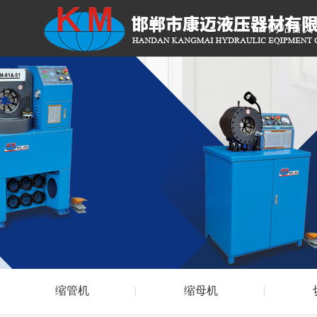
网站首页
缩管机
缩母机