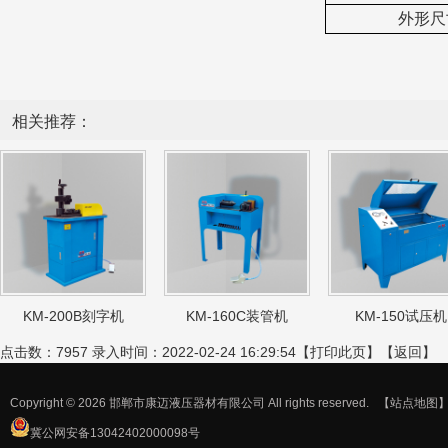
外形尺
相关推荐：
KM-200B刻字机
KM-160C装管机
KM-150试压机
点击数：7957 录入时间：2022-02-24 16:29:54【
打印此页
】【
返回
】
Copyright © 2026 邯郸市康迈液压器材有限公司 All rights reserved.
【站点地图
冀公网安备13042402000098号