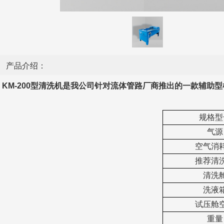
产品介绍：
KM-200
型清洗机是我公司针对流体管路厂商推出的一款辅助型
规格型
气源
空气消
推荐清
清洗
洗液
试压舱
重量