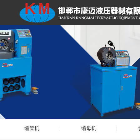
网站首页
缩管机
缩母机