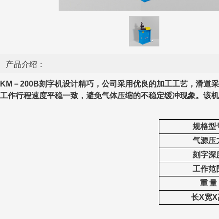
产品介绍：
KM－200B
刻字机设计精巧，公司采用优良的加工工艺，滑道采
工作行程速度平稳一致，避免气体压缩的不稳定缓冲现象。该机
规格型
气源压
刻字深
工作范
重
量
长
X宽X