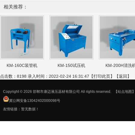
相关推荐：
KM-160C装管机
KM-150试压机
KM-200H清洗
点击数：8198 录入时间：2022-02-24 16:31:47【
打印此页
】【
返回
】
Copyright © 2026 邯郸市康迈液压器材有限公司 All rights reserved.
【站点地图
冀公网安备13042402000098号
友情链接：暂无数据！